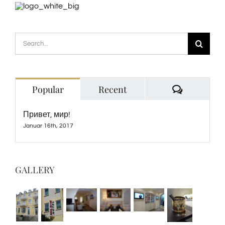
Search
for:
Comment
Popular
Recent
Привет, мир!
Januar 16th, 2017
GALLERY