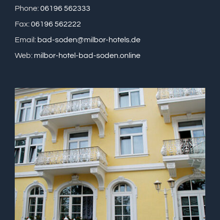
Phone:
06196 562333
Fax:
06196 562222
Email:
bad-soden@milbor-hotels.de
Web:
milbor-hotel-bad-soden.online