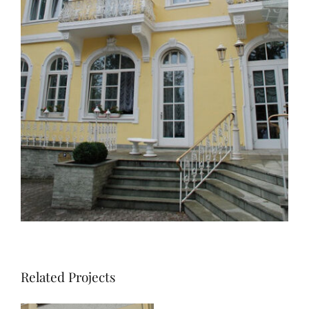
Related Projects