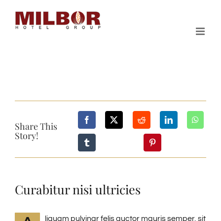
Skip
to
content
Share This
Story!
Curabitur nisi ultricies
liquam pulvinar felis auctor mauris semper, sit