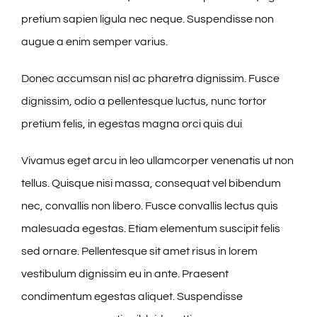
pretium sapien ligula nec neque. Suspendisse non
augue a enim semper varius.
Donec accumsan nisl ac pharetra dignissim. Fusce
dignissim, odio a pellentesque luctus, nunc tortor
pretium felis, in egestas magna orci quis dui
Vivamus eget arcu in leo ullamcorper venenatis ut non
tellus. Quisque nisi massa, consequat vel bibendum
nec, convallis non libero. Fusce convallis lectus quis
malesuada egestas. Etiam elementum suscipit felis
sed ornare. Pellentesque sit amet risus in lorem
vestibulum dignissim eu in ante. Praesent
condimentum egestas aliquet. Suspendisse