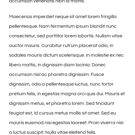
accumsan venenatis nibh id mattis.
Maecenas imperdiet neque sit amet lorem fringilla
pellentesque. Nam fermentum ipsum blandit nunc
consectetur, sed porttitor lorem lobortis. Nullam vitae
auctor mauris. Curabitur rutrum placerat odio, in
sodales mauris dictum scelerisque. In molestie ex nec
libero mattis, in dignissim diam lacinia. Donec
accumsan nisl ac pharetra dignissim. Fusce
dignissim, odio a pellentesque luctus, nunc tortor
pretium felis, in egestas magna orci quis dui. Mauris et
dignissim metus, et pharetra lorem. Sed tincidunt
feugiat est, id cursus metus mollis sit amet. Sed eu
mauris euismod nisi egestas laoreet. Proin viverra nisl
a luctus suscipit. Nulla vitae eleifend felis.