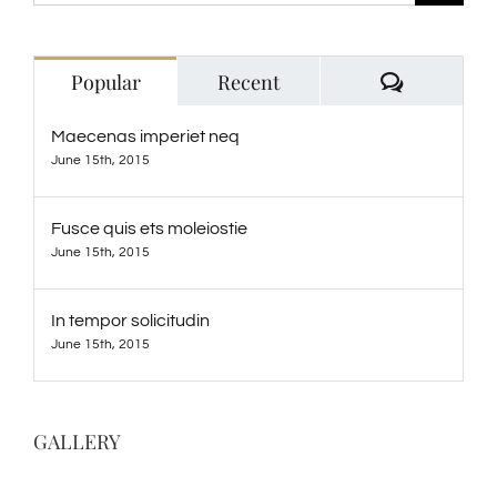
for:
Comment
Popular
Recent
Maecenas imperiet neq
June 15th, 2015
Fusce quis ets moleiostie
June 15th, 2015
In tempor solicitudin
June 15th, 2015
GALLERY