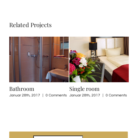
Related Projects
Bathroom
Single room
Sin
ents
Januar 28th, 2017
|
0 Comments
Januar 28th, 2017
|
0 Comments
Janu