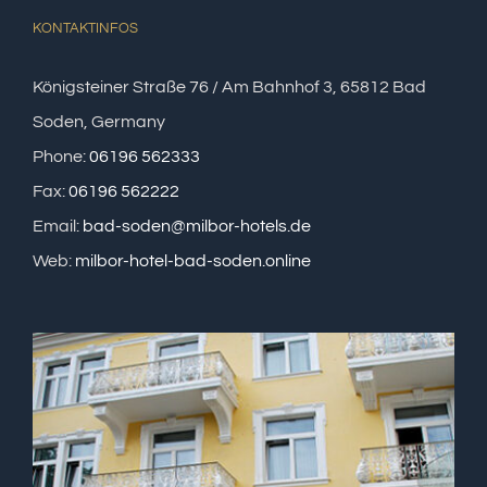
KONTAKTINFOS
Königsteiner Straße 76 / Am Bahnhof 3, 65812 Bad
Soden, Germany
Phone:
06196 562333
Fax:
06196 562222
Email:
bad-soden@milbor-hotels.de
Web:
milbor-hotel-bad-soden.online