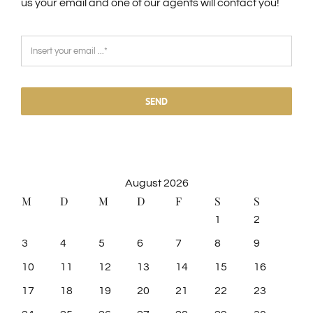
us your email and one of our agents will contact you!
SEND
August 2026
M
D
M
D
F
S
S
1
2
3
4
5
6
7
8
9
10
11
12
13
14
15
16
17
18
19
20
21
22
23